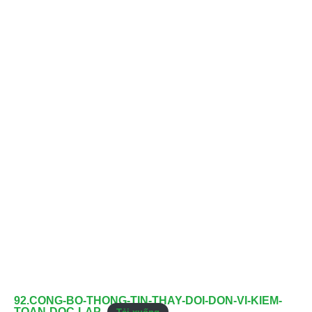
92.CONG-BO-THONG-TIN-THAY-DOI-DON-VI-KIEM-
TOAN-DOC-LAP